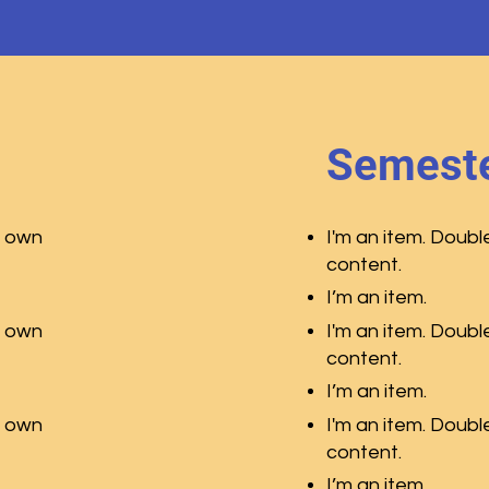
Semeste
r own
I'm an item. Doubl
content.
I’m an item.
r own
I'm an item. Doubl
content.
I’m an item.
r own
I'm an item. Doubl
content.
I’m an item.